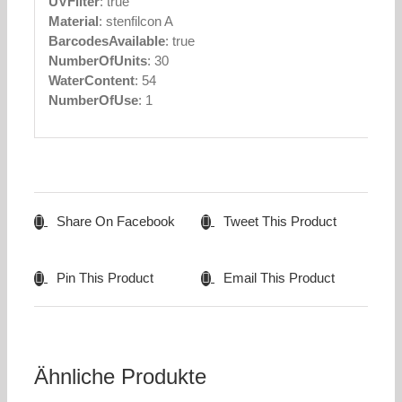
UVFilter
: true
Material
: stenfilcon A
BarcodesAvailable
: true
NumberOfUnits
: 30
WaterContent
: 54
NumberOfUse
: 1
Share On Facebook
Tweet This Product
Pin This Product
Email This Product
Ähnliche Produkte