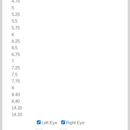
Left Eye
Right Eye