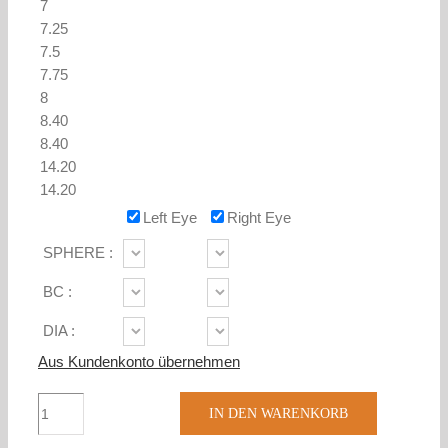
Left Eye
Right Eye
SPHERE :
BC :
DIA :
Aus Kundenkonto übernehmen
MyDay
IN DEN WARENKORB
Multifocal
(30)