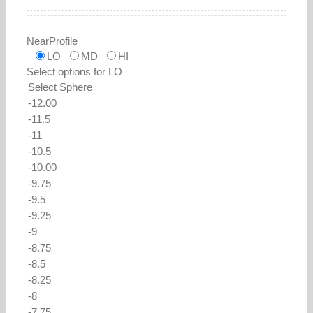
NearProfile
LO
MD
HI
Select options for LO