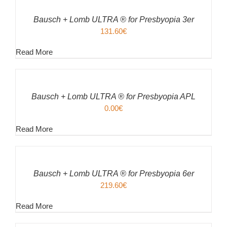
/
Bausch + Lomb ULTRA ® for Presbyopia 3er
DETAILS
131.60
€
Read More
IN
DEN
WARENKORB
/
Bausch + Lomb ULTRA ® for Presbyopia APL
DETAILS
0.00
€
Read More
IN
DEN
WARENKORB
/
Bausch + Lomb ULTRA ® for Presbyopia 6er
DETAILS
219.60
€
Read More
IN
DEN