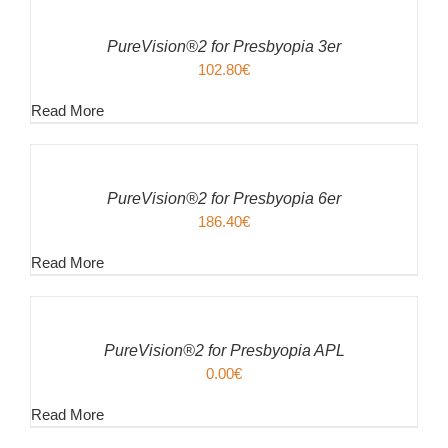
WARENKORB
/
PureVision®2 for Presbyopia 3er
DETAILS
102.80
€
Read More
IN
DEN
WARENKORB
/
PureVision®2 for Presbyopia 6er
DETAILS
186.40
€
Read More
IN
DEN
WARENKORB
/
PureVision®2 for Presbyopia APL
DETAILS
0.00
€
Read More
IN
DEN