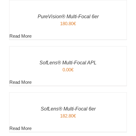
WARENKORB
/
PureVision® Multi-Focal 6er
DETAILS
180.80
€
Read More
IN
DEN
WARENKORB
/
SofLens® Multi-Focal APL
DETAILS
0.00
€
Read More
IN
DEN
WARENKORB
/
SofLens® Multi-Focal 6er
DETAILS
182.80
€
Read More