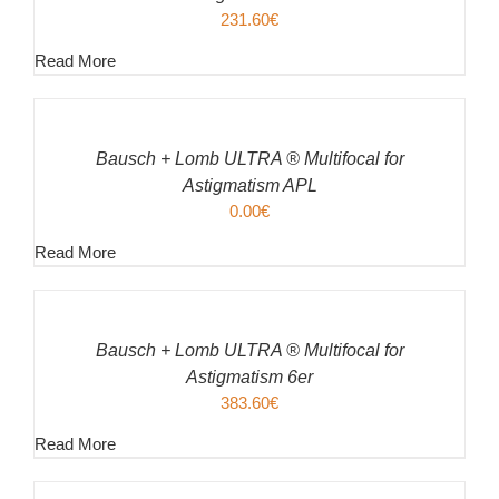
231.60
€
Read More
IN
DEN
WARENKORB
/
Bausch + Lomb ULTRA ® Multifocal for
DETAILS
Astigmatism APL
0.00
€
Read More
IN
DEN
WARENKORB
/
Bausch + Lomb ULTRA ® Multifocal for
DETAILS
Astigmatism 6er
383.60
€
Read More
IN
DEN
WARENKORB