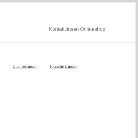
Kontaktlinsen Onlineshop
n
2 Jahreslinsen
Torische Linsen