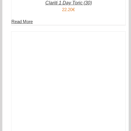
Clariti 1 Day Toric (30)
22.20
€
Read More