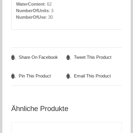
WaterContent
: 62
NumberOfUnits
: 3
NumberOfUse
: 30
Share On Facebook
Tweet This Product
Pin This Product
Email This Product
Ähnliche Produkte
IN
DEN
WARENKORB
/