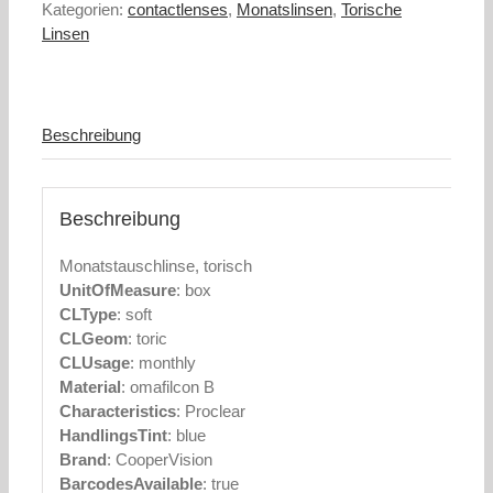
Kategorien:
contactlenses
,
Monatslinsen
,
Torische
Linsen
Beschreibung
Beschreibung
Monatstauschlinse, torisch
UnitOfMeasure
: box
CLType
: soft
CLGeom
: toric
CLUsage
: monthly
Material
: omafilcon B
Characteristics
: Proclear
HandlingsTint
: blue
Brand
: CooperVision
BarcodesAvailable
: true