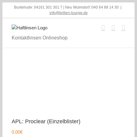
Skip
Buxtehude: 04161 301 301 7 | Neu Wulmstorf: 040 64 88 14 30
|
to
info@brillen-lounge.de
content
Kontaktlinsen Onlineshop
APL: Proclear (Einzelblister)
0.00
€