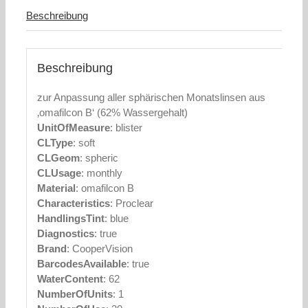
Beschreibung
Beschreibung
zur Anpassung aller sphärischen Monatslinsen aus
‚omafilcon B‘ (62% Wassergehalt)
UnitOfMeasure
: blister
CLType
: soft
CLGeom
: spheric
CLUsage
: monthly
Material
: omafilcon B
Characteristics
: Proclear
HandlingsTint
: blue
Diagnostics
: true
Brand
: CooperVision
BarcodesAvailable
: true
WaterContent
: 62
NumberOfUnits
: 1