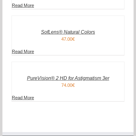
Read More
IN
DEN
WARENKORB
/
DETAILS
SofLens® Natural Colors
47.00
€
Read More
IN
DEN
WARENKORB
/
DETAILS
PureVision® 2 HD for Astigmatism 3er
74.00
€
Read More