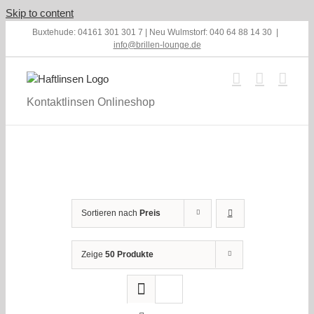
Skip to content
Buxtehude: 04161 301 301 7 | Neu Wulmstorf: 040 64 88 14 30
|
info@brillen-lounge.de
Kontaktlinsen Onlineshop
Sortieren nach
Preis
Zeige
50 Produkte