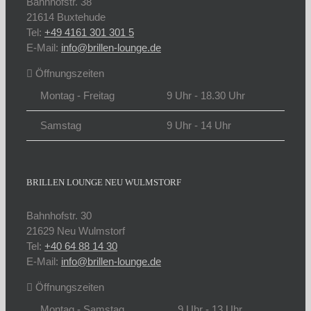
Bahnhofstr. 38
21614 Buxtehude
Tel:
+49 4161 301 301 5
E-Mail:
info@brillen-lounge.de
Öffnungszeiten
Montag - Freitag
9 Uhr - 18.30 Uhr
Samstag
9 Uhr - 14 Uhr
BRILLEN LOUNGE NEU WULMSTORF
Bahnhofstr. 30
21629 Neu Wulmstorf
Tel:
+40 64 88 14 30
E-Mail:
info@brillen-lounge.de
Öffnungszeiten
Montag - Samstag
9 Uhr - 13 Uhr