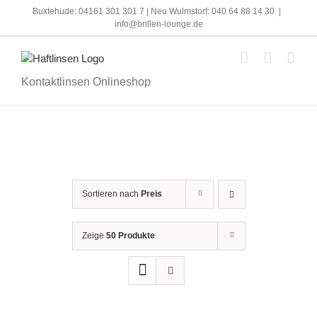
Skip
Buxtehude: 04161 301 301 7 | Neu Wulmstorf: 040 64 88 14 30
|
to
info@brillen-lounge.de
content
Kontaktlinsen Onlineshop
Sortieren nach
Preis
Zeige
50 Produkte
IN