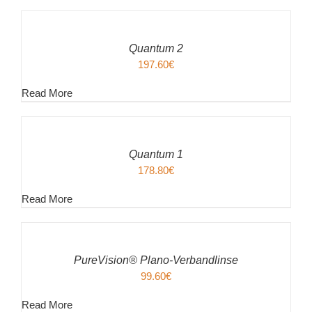
DEN
WARENKORB
/
Quantum 2
DETAILS
197.60
€
Read More
IN
DEN
WARENKORB
/
Quantum 1
DETAILS
178.80
€
Read More
IN
DEN
WARENKORB
/
PureVision® Plano-Verbandlinse
DETAILS
99.60
€
Read More