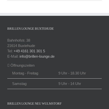
BRILLEN LOUNGE BUXTEHUDE
Bahnhofstr. 38
21614 Buxtehude
Tel:
+49 4161 301 301 5
E-Mail:
info@brillen-lounge.de
Öffnungszeiten
Montag - Freitag
9 Uhr - 18.30 Uhr
Samstag
9 Uhr - 14 Uhr
BRILLEN LOUNGE NEU WULMSTORF