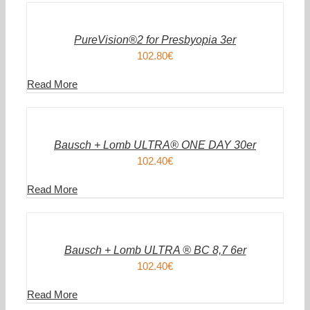
DEN
WARENKORB
/
DETAILS
PureVision®2 for Presbyopia 3er
102.80
€
Read More
IN
DEN
WARENKORB
/
DETAILS
Bausch + Lomb ULTRA® ONE DAY 30er
102.40
€
Read More
IN
DEN
WARENKORB
/
DETAILS
Bausch + Lomb ULTRA ® BC 8,7 6er
102.40
€
Read More
IN