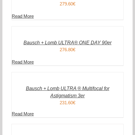
279.60
€
Read More
IN
DEN
WARENKORB
/
DETAILS
Bausch + Lomb ULTRA® ONE DAY 90er
276.80
€
Read More
IN
DEN
WARENKORB
/
DETAILS
Bausch + Lomb ULTRA ® Multifocal for
Astigmatism 3er
231.60
€
Read More
IN
DEN
WARENKORB
/