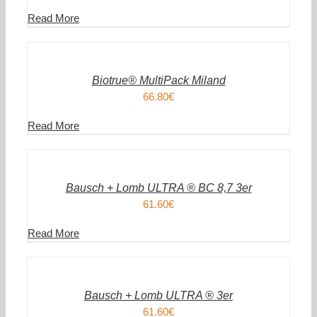
Read More
IN
DEN
WARENKORB
/
DETAILS
Biotrue® MultiPack Miland
66.80
€
Read More
IN
DEN
WARENKORB
/
DETAILS
Bausch + Lomb ULTRA ® BC 8,7 3er
61.60
€
Read More
IN
DEN
WARENKORB
/
DETAILS
Bausch + Lomb ULTRA ® 3er
61.60
€