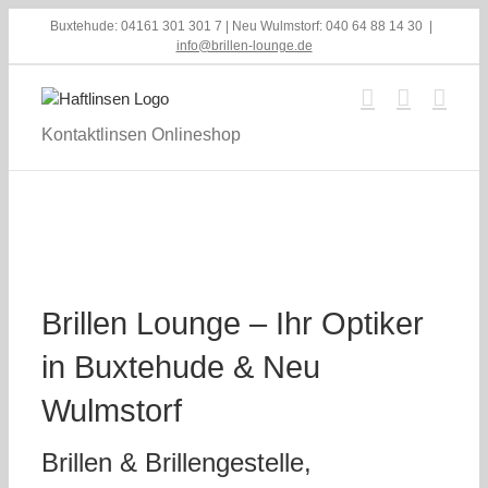
Skip
Buxtehude: 04161 301 301 7 | Neu Wulmstorf: 040 64 88 14 30
|
to
info@brillen-lounge.de
content
Kontaktlinsen Onlineshop
Brillen Lounge – Ihr Optiker
in Buxtehude & Neu
Wulmstorf
Brillen & Brillengestelle,